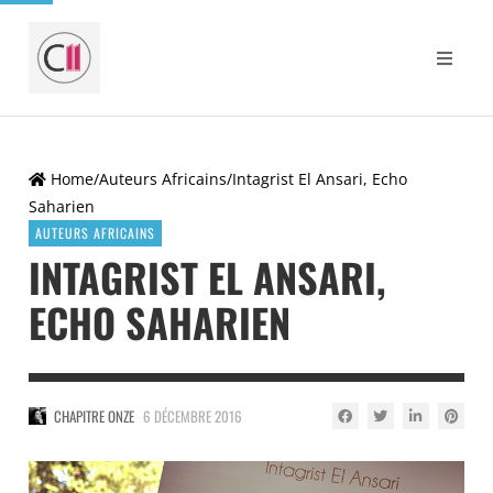
Home
/
Auteurs Africains
/
Intagrist El Ansari, Echo
Saharien
AUTEURS AFRICAINS
INTAGRIST EL ANSARI,
ECHO SAHARIEN
CHAPITRE ONZE
6 DÉCEMBRE 2016