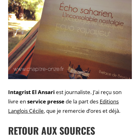
Intagrist El Ansari
est journaliste. J’ai reçu son
livre en
service presse
de la part des
Editions
Langlois Cécile
, que je remercie d’ores et déjà.
RETOUR AUX SOURCES