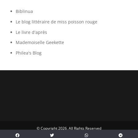
Biblinua
Le blog littéraire de miss poisson rouge
Le livre d'après
Mademoiselle Geekette
Philea's Blog
© Copyright 2026, All Rights Reserved
↑ Back to top