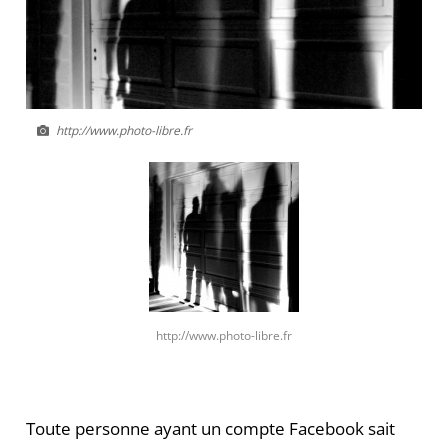
http://www.photo-libre.fr
http://www.photo-libre.fr
Toute personne ayant un compte Facebook sait