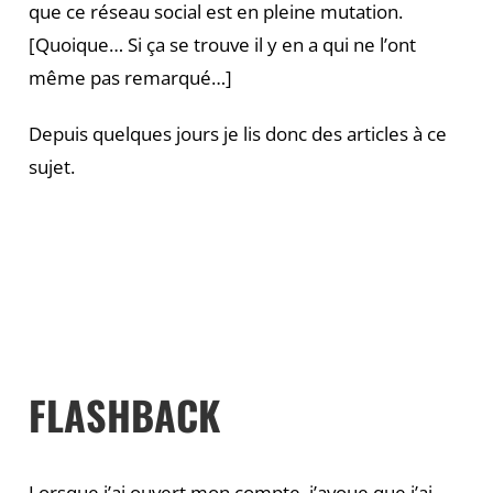
que ce réseau social est en pleine mutation.
[Quoique… Si ça se trouve il y en a qui ne l’ont
même pas remarqué…]
Depuis quelques jours je lis donc des articles à ce
sujet.
FLASHBACK
Lorsque j’ai ouvert mon compte, j’avoue que j’ai