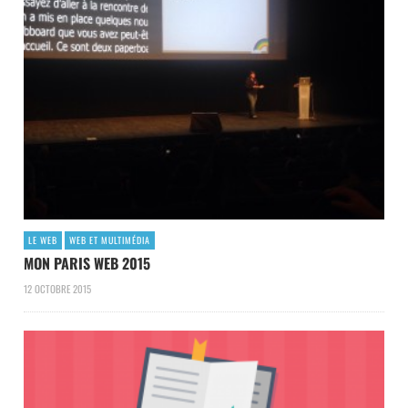
LE WEB
WEB ET MULTIMÉDIA
MON PARIS WEB 2015
12 OCTOBRE 2015