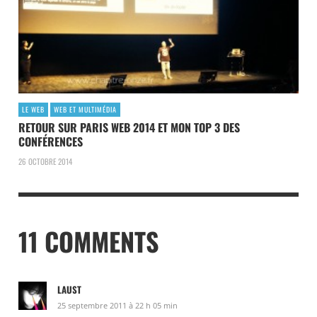
LE WEB
WEB ET MULTIMÉDIA
RETOUR SUR PARIS WEB 2014 ET MON TOP 3 DES
CONFÉRENCES
26 OCTOBRE 2014
11 COMMENTS
LAUST
25 septembre 2011 à 22 h 05 min