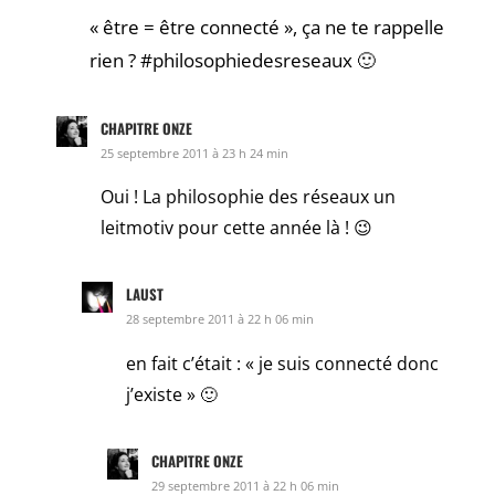
« être = être connecté », ça ne te rappelle
rien ? #philosophiedesreseaux 🙂
CHAPITRE ONZE
25 septembre 2011 à 23 h 24 min
Oui ! La philosophie des réseaux un
leitmotiv pour cette année là ! 😉
LAUST
28 septembre 2011 à 22 h 06 min
en fait c’était : « je suis connecté donc
j’existe » 🙂
CHAPITRE ONZE
29 septembre 2011 à 22 h 06 min