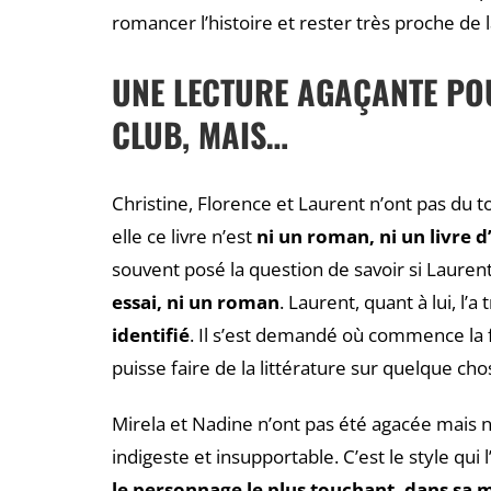
romancer l’histoire et rester très proche de l
UNE LECTURE AGAÇANTE PO
CLUB, MAIS…
Christine, Florence et Laurent n’ont pas du to
elle ce livre n’est
ni un roman, ni un livre d
souvent posé la question de savoir si Laurent
essai, ni un roman
. Laurent, quant à lui, l’
identifié
. Il s’est demandé où commence la fi
puisse faire de la littérature sur quelque ch
Mirela et Nadine n’ont pas été agacée mais n
indigeste et insupportable. C’est le style qui l
le personnage le plus touchant, dans sa 