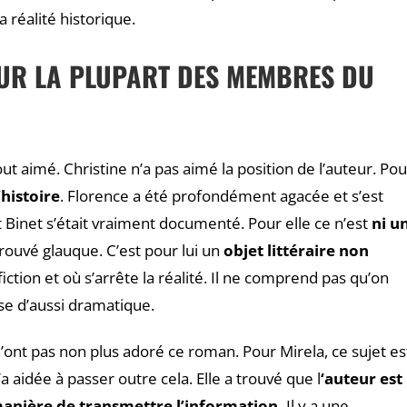
a réalité historique.
UR LA PLUPART DES MEMBRES DU
ut aimé. Christine n’a pas aimé la position de l’auteur. Pou
’histoire
. Florence a été profondément agacée et s’est
 Binet s’était vraiment documenté. Pour elle ce n’est
ni u
a trouvé glauque. C’est pour lui un
objet littéraire non
ction et où s’arrête la réalité. Il ne comprend pas qu’on
ose d’aussi dramatique.
’ont pas non plus adoré ce roman. Pour Mirela, ce sujet es
’a aidée à passer outre cela. Elle a trouvé que l
‘auteur est
manière de transmettre l’information.
Il y a une