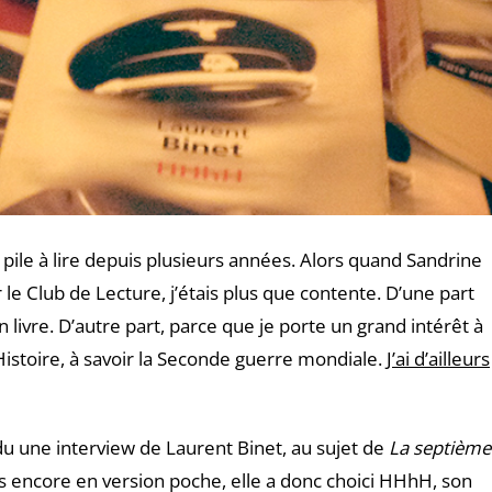
a pile à lire depuis plusieurs années. Alors quand Sandrine
 Club de Lecture, j’étais plus que contente. D’une part
 livre. D’autre part, parce que je porte un grand intérêt à
’Histoire, à savoir la Seconde guerre mondiale.
J’ai d’ailleurs
endu une interview de Laurent Binet, au sujet de
La septième
as encore en version poche, elle a donc choici HHhH, son