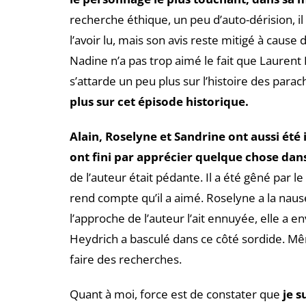
recherche éthique, un peu d’auto-dérision, 
l’avoir lu, mais son avis reste mitigé à cause d
Nadine n’a pas trop aimé le fait que Laurent Bi
s’attarde un peu plus sur l’histoire des par
plus sur cet épisode historique.
Alain, Roselyne et Sandrine ont aussi été 
ont fini par apprécier quelque chose dans
de l’auteur était pédante. Il a été gêné par le 
rend compte qu’il a aimé. Roselyne a la naus
l’approche de l’auteur l’ait ennuyée, elle a e
Heydrich a basculé dans ce côté sordide. Mêm
faire des recherches.
Quant à moi, force est de constater que
je s