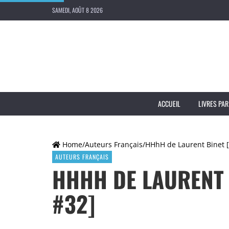
SAMEDI, AOÛT 8 2026
ACCUEIL
LIVRES PAR
Home
/
Auteurs Français
/
HHhH de Laurent Binet [
AUTEURS FRANÇAIS
HHHH DE LAURENT 
#32]