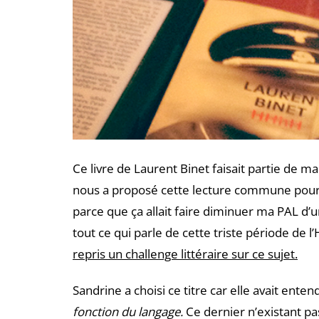
Ce livre de Laurent Binet faisait partie de m
nous a proposé cette lecture commune pour le
parce que ça allait faire diminuer ma PAL d’un
tout ce qui parle de cette triste période de l
repris un challenge littéraire sur ce sujet.
Sandrine a choisi ce titre car elle avait ent
fonction du langage.
Ce dernier n’existant p