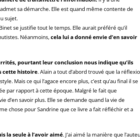
il admet sa démarche. Elle est quand même contente de
u sujet.
net se justifie tout le temps. Elle aurait préféré qu’il
achutistes. Néanmoins,
cela lui a donné envie d’en savoir
irrités, pourtant leur conclusion nous indique qu’ils
 cette histoire
. Alain a tout d’abord trouvé que la réflexi
style. Mais ce qui l’agace encore plus, c’est qu’au final il se
ée par rapport à cette époque. Malgré le fait que
nvie d’en savoir plus. Elle se demande quand la vie de
e chose pour Sandrine que ce livre a fait réfléchir et a
uis la seule à l’avoir aimé
. J’ai aimé la manière que l’aute