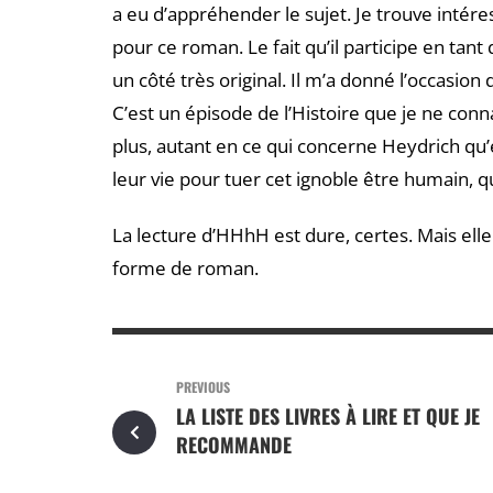
a eu d’appréhender le sujet. Je trouve intére
pour ce roman. Le fait qu’il participe en tan
un côté très original. Il m’a donné l’occasio
C’est un épisode de l’Histoire que je ne connai
plus, autant en ce qui concerne Heydrich qu’
leur vie pour tuer cet ignoble être humain, q
La lecture d’HHhH est dure, certes. Mais el
forme de roman.
PREVIOUS
LA LISTE DES LIVRES À LIRE ET QUE JE
RECOMMANDE