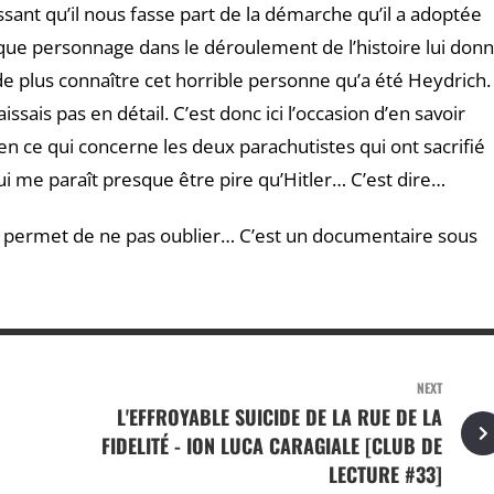
ssant qu’il nous fasse part de la démarche qu’il a adoptée
t que personnage dans le déroulement de l’histoire lui don
n de plus connaître cet horrible personne qu’a été Heydrich.
ssais pas en détail. C’est donc ici l’occasion d’en savoir
en ce qui concerne les deux parachutistes qui ont sacrifié
ui me paraît presque être pire qu’Hitler… C’est dire…
le permet de ne pas oublier… C’est un documentaire sous
NEXT
L'EFFROYABLE SUICIDE DE LA RUE DE LA
FIDELITÉ - ION LUCA CARAGIALE [CLUB DE
LECTURE #33]