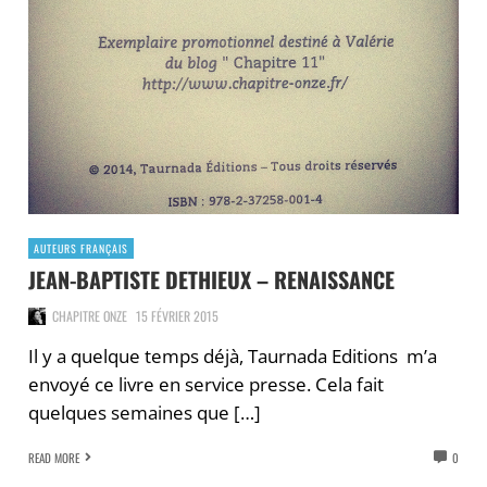
AUTEURS FRANÇAIS
JEAN-BAPTISTE DETHIEUX – RENAISSANCE
CHAPITRE ONZE
15 FÉVRIER 2015
Il y a quelque temps déjà, Taurnada Editions m’a
envoyé ce livre en service presse. Cela fait
quelques semaines que […]
READ MORE
0