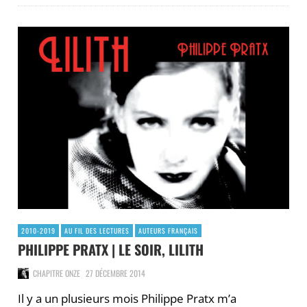
2010-2019
AU FIL DES LECTURES
AUTEURS FRANÇAIS
PHILIPPE PRATX | LE SOIR, LILITH
CHAPITRE ONZE
27 DÉCEMBRE 2014
Il y a un plusieurs mois Philippe Pratx m’a