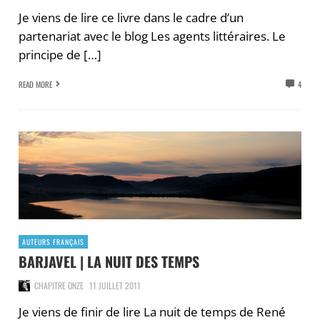
Je viens de lire ce livre dans le cadre d’un
partenariat avec le blog Les agents littéraires. Le
principe de […]
READ MORE
4
AUTEURS FRANÇAIS
BARJAVEL | LA NUIT DES TEMPS
CHAPITRE ONZE
11 JUILLET 2011
Je viens de finir de lire La nuit de temps de René