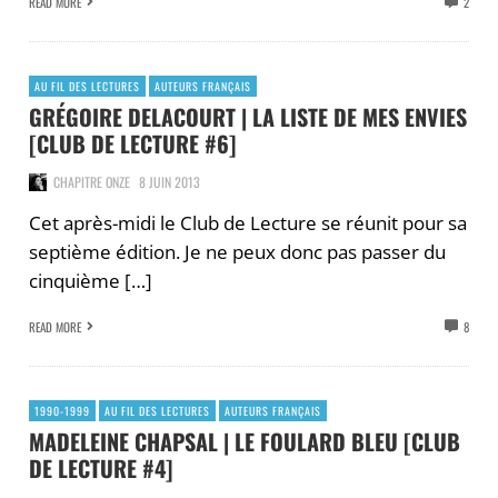
READ MORE
2
AU FIL DES LECTURES
AUTEURS FRANÇAIS
GRÉGOIRE DELACOURT | LA LISTE DE MES ENVIES
[CLUB DE LECTURE #6]
CHAPITRE ONZE
8 JUIN 2013
Cet après-midi le Club de Lecture se réunit pour sa
septième édition. Je ne peux donc pas passer du
cinquième […]
READ MORE
8
1990-1999
AU FIL DES LECTURES
AUTEURS FRANÇAIS
MADELEINE CHAPSAL | LE FOULARD BLEU [CLUB
DE LECTURE #4]