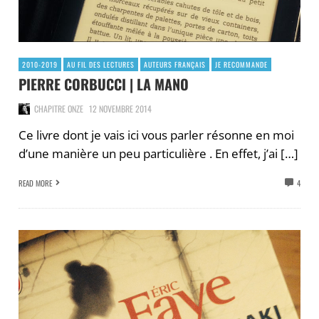
2010-2019
AU FIL DES LECTURES
AUTEURS FRANÇAIS
JE RECOMMANDE
PIERRE CORBUCCI | LA MANO
CHAPITRE ONZE
12 NOVEMBRE 2014
Ce livre dont je vais ici vous parler résonne en moi
d’une manière un peu particulière . En effet, j’ai […]
READ MORE
4