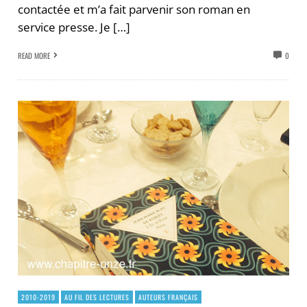
contactée et m’a fait parvenir son roman en
service presse. Je […]
READ MORE
0
2010-2019
AU FIL DES LECTURES
AUTEURS FRANÇAIS