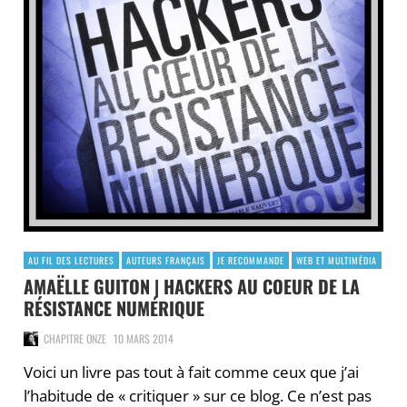
AU FIL DES LECTURES
AUTEURS FRANÇAIS
JE RECOMMANDE
WEB ET MULTIMÉDIA
AMAËLLE GUITON | HACKERS AU COEUR DE LA
RÉSISTANCE NUMÉRIQUE
CHAPITRE ONZE
10 MARS 2014
Voici un livre pas tout à fait comme ceux que j’ai
l’habitude de « critiquer » sur ce blog. Ce n’est pas