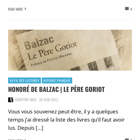
READ MORE
4
AU FIL DES LECTURES
AUTEURS FRANÇAIS
HONORÉ DE BALZAC | LE PÈRE GORIOT
CHAPITRE ONZE
30 JUIN 2013
Vous vous souvenez peut-être, il y a quelques
temps j’ai dressé la liste des livres qu’il faut avoir
lus. Depuis […]