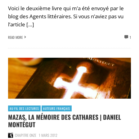
Voici le deuxième livre qui m’a été envoyé par le
blog des Agents littéraires. Si vous n’aviez pas vu
l’article […]
READ MORE
1
AU FIL DES LECTURES
AUTEURS FRANÇAIS
MAZAS, LA MÉMOIRE DES CATHARES | DANIEL
MONTÉGUT
CHAPITRE ONZE
1 MARS 2012