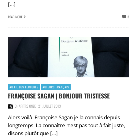
[…]
READ MORE
3
AU FIL DES LECTURES
AUTEURS FRANÇAIS
FRANÇOISE SAGAN | BONJOUR TRISTESSE
CHAPITRE ONZE
21 JUILLET 2013
Alors voilà. Françoise Sagan je la connais depuis
longtemps. La connaître n’est pas tout à fait juste,
disons plutôt que […]