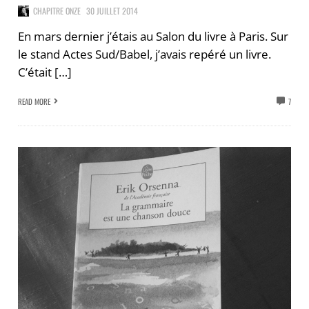
CHAPITRE ONZE
30 JUILLET 2014
En mars dernier j’étais au Salon du livre à Paris. Sur
le stand Actes Sud/Babel, j’avais repéré un livre.
C’était […]
READ MORE
7