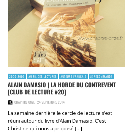
2000-2009
AU FIL DES LECTURES
AUTEURS FRANÇAIS
JE RECOMMANDE
ALAIN DAMASIO | LA HORDE DU CONTREVENT
[CLUB DE LECTURE #20]
CHAPITRE ONZE
24 SEPTEMBRE 2014
La semaine dernière le cercle de lecture s’est
réuni autour du livre d’Alain Damasio. C’est
Christine qui nous a proposé […]