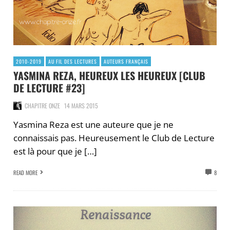
2010-2019
AU FIL DES LECTURES
AUTEURS FRANÇAIS
YASMINA REZA, HEUREUX LES HEUREUX [CLUB
DE LECTURE #23]
CHAPITRE ONZE
14 MARS 2015
Yasmina Reza est une auteure que je ne
connaissais pas. Heureusement le Club de Lecture
est là pour que je […]
READ MORE
8