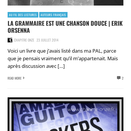
AU FIL DES LECTURES
AUTEURS FRANÇAIS
LA GRAMMAIRE EST UNE CHANSON DOUCE | ERIK
ORSENNA
CHAPITRE ONZE
23 JUILLET 2014
Voici un livre que j’avais listé dans ma PAL, parce
que je pensais vraiment qu’il m’appartenait. Mais
après discussion avec […]
READ MORE
2