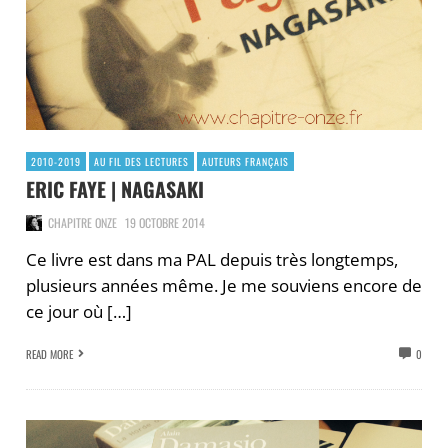
2010-2019
AU FIL DES LECTURES
AUTEURS FRANÇAIS
ERIC FAYE | NAGASAKI
CHAPITRE ONZE
19 OCTOBRE 2014
Ce livre est dans ma PAL depuis très longtemps,
plusieurs années même. Je me souviens encore de
ce jour où […]
READ MORE
0