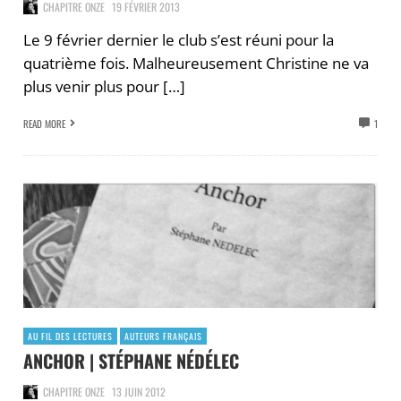
CHAPITRE ONZE
19 FÉVRIER 2013
Le 9 février dernier le club s’est réuni pour la
quatrième fois. Malheureusement Christine ne va
plus venir plus pour […]
READ MORE
1
AU FIL DES LECTURES
AUTEURS FRANÇAIS
ANCHOR | STÉPHANE NÉDÉLEC
CHAPITRE ONZE
13 JUIN 2012